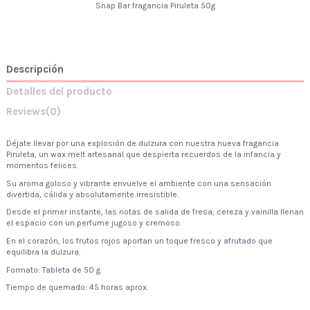
Snap Bar fragancia Piruleta 50g
Descripción
Detalles del producto
Reviews
(0)
Déjate llevar por una explosión de dulzura con nuestra nueva fragancia
Piruleta, un wax melt artesanal que despierta recuerdos de la infancia y
momentos felices.
Su aroma goloso y vibrante envuelve el ambiente con una sensación
divertida, cálida y absolutamente irresistible.
Desde el primer instante, las notas de salida de fresa, cereza y vainilla llenan
el espacio con un perfume jugoso y cremoso.
En el corazón, los frutos rojos aportan un toque fresco y afrutado que
equilibra la dulzura.
Formato: Tableta de 50 g
Tiempo de quemado: 45 horas aprox.